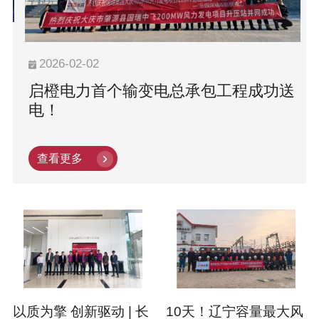
2026-02-02
启橙电力首个输变电总承包工程成功送
电！
查看更多
以质为擎 创新驱动 | 长
10天！辽宁容量最大风