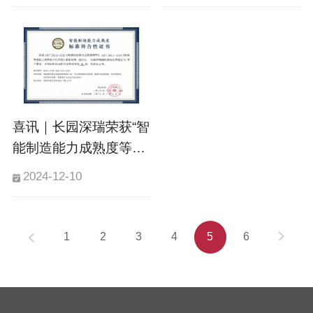
喜讯｜长园深瑞荣获“智
能制造能力成熟度等级
叁级”证书
2024-12-10
1
2
3
4
5
6